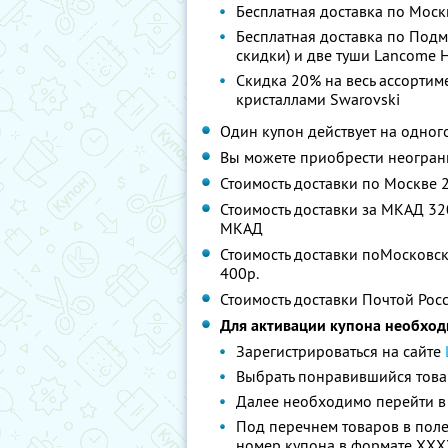
Бесплатная доставка по Москв
Бесплатная доставка по Подмо
скидки) и две туши Lancome 
Скидка 20% на весь ассорти
кристаллами Swarovski
Один купон действует на одног
Вы можете приобрести неограни
Стоимость доставки по Москве 
Стоимость доставки за МКАД 320
МКАД
Стоимость доставки поМосковско
400р.
Стоимость доставки Почтой Росс
Для активации купона необход
Зарегистрироваться на сайте
Выбрать понравившийся товар
Далее необходимо перейти в
Под перечнем товаров в пол
номер купона в формате XXX