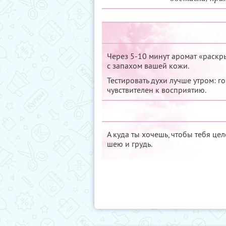
Через 5-10 минут аромат «раскр
с запахом вашей кожи.
Тестировать духи лучше утром: г
чувствителен к восприятию.
А куда ты хочешь, чтобы тебя це
шею и грудь.