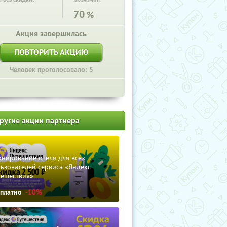
Экономия:
70
%
Акция завершилась
ПОВТОРИТЬ АКЦИЮ
Человек проголосовало: 5
ругие акции партнера
нирование отеля для всех
ьзователей сервиса «Яндекс
тешествия»
сплатно
-10%