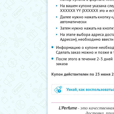
На вашем купоне указана сл
XXXXXX YY (XXXXXX это и ест
Далее нужно нажать кнопку «
автоматически
Затем нужно нажать на кнопк
На этапе выбора адреса дост
Адресом), необходимо ввести
Информацию о купоне необходи
Сделать заказ можно и позже в 
После этого в течение 2-3 дне
заказа
Купон действителен по 23 июня 
Узнай, как воспользовать
- это качественна
L'Perfume
доставка, при