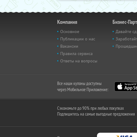
Компания
Бизнес-Пар
Основное
Давайте сд
Публикации о нас
Заработайт
Вакансии
Прошедши
Правила сервиса
Ответы на вопросы
Все наши купоны доступны
через Мобильное Приложение:
Сэкономьте до 90% при любых покупках
Подпишитесь на самые выгодные предложения