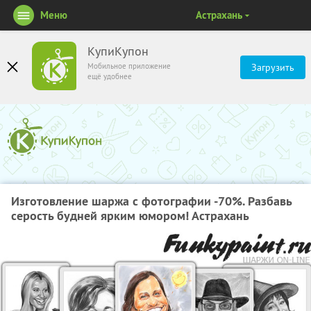
Меню
Астрахань
КупиКупон
Мобильное приложение
Загрузить
ещё удобнее
Изготовление шаржа с фотографии -70%. Разбавь
серость будней ярким юмором! Астрахань