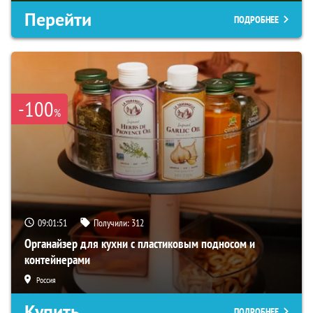
Перейти
ПОДРОБНЕЕ
-100
%
09:01:50
Получили:
312
Органайзер для кухни с пластиковым подносом и
контейнерами
Россия
Купить
ПОДРОБНЕЕ