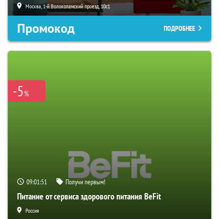
Москва, 1-й Волоколамский проезд, 10с1
Промокод
ПОДРОБНЕЕ
-5
%
09:01:50
Получи первым!
Питание от сервиса здорового питания BeFit
Россия