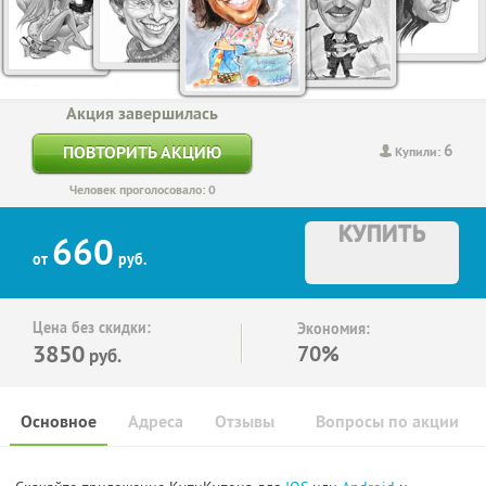
Акция завершилась
6
ПОВТОРИТЬ АКЦИЮ
Купили:
Человек проголосовало: 0
КУПИТЬ
660
от
руб.
Цена без скидки:
Экономия:
3850
70%
руб.
Основное
Адреса
Отзывы
Вопросы по акции