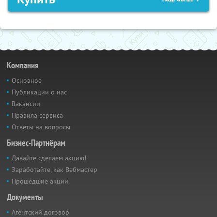
Компания
Основное
Публикации о нас
Вакансии
Правила сервиса
Ответы на вопросы
Бизнес-Партнёрам
Давайте сделаем акцию!
Заработайте, как Вебмастер
Прошедшие акции
Документы
Агентский договор