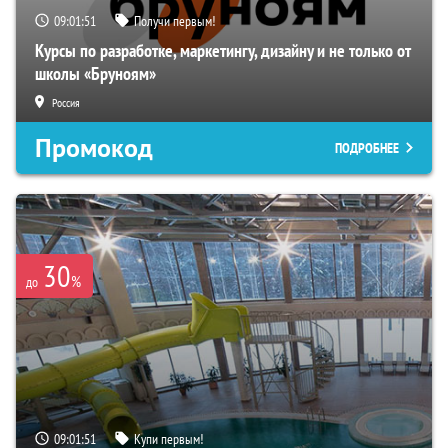
09:01:50
Получи первым!
Курсы по разработке, маркетингу, дизайну и не только от
школы «Бруноям»
Россия
Промокод
ПОДРОБНЕЕ
30
%
до
09:01:50
Купи первым!