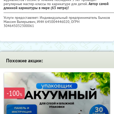
регулярные мастер-классы по карикатуре для детей.
Автор самой
длинной карикатуры в мире (63 метра)!
Услуги предоставляет: Индивидуальный предприниматель Бычков
Максим Валерьевич,
ИНН 645004446020
, ОГРН
304645032300061
Похожие акции:
-100
%