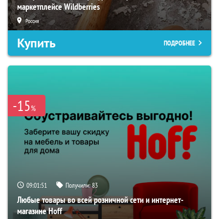
маркетплейсе Wildberries
Россия
Купить
ПОДРОБНЕЕ
-15
%
09:01:50
Получили:
83
Любые товары во всей розничной сети и интернет-
магазине Hoff