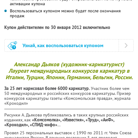
активации купона
Воспользоваться купоном можно будет после окончания
продаж
Купон действителен по 30 января 2012 включительно
Узнай, как воспользоваться купоном
Александр Дьяков (художник-карикатурист)
Лауреат международных конкурсов карикатур в
Италии, Турции, Японии, Германии, Бельгии, России.
За 25 лет нарисовал более 6000 карикатур.
Участник более чем
50 международных и российских конкурсов карикатуры. Призер
конкурсов карикатуры газеты «Комсомольская правда», журнала
«Крокодил»
Рисунки А. Дьякова публиковались в таких крупных российских
изданиях, как
«Комсомолка», «Известия», «Труд», «АиФ»,
«Крокодил», «СПИД-инфо»
…
Провел 25 персональных выставок с 1990 по 2011 гг. Член Союза
журналистов России. В течение последних 5 лет проводит