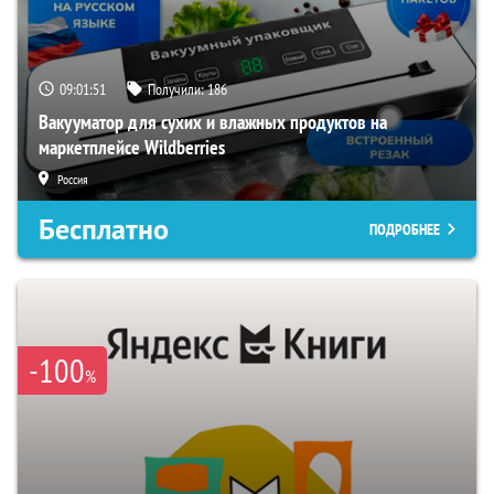
09:01:50
Получили:
186
Вакууматор для сухих и влажных продуктов на
маркетплейсе Wildberries
Россия
Бесплатно
ПОДРОБНЕЕ
-100
%