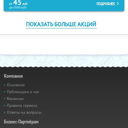
45
ПОДРОБНЕЕ
от
руб.
до
3900
руб.
ПОКАЗАТЬ БОЛЬШЕ АКЦИЙ
Компания
Основное
Публикации о нас
Вакансии
Правила сервиса
Ответы на вопросы
Бизнес-Партнёрам