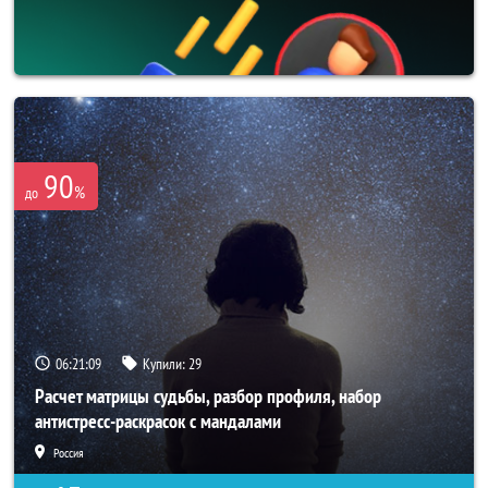
90
%
до
06:21:08
Купили:
29
Расчет матрицы судьбы, разбор профиля, набор
антистресс-раскрасок с мандалами
Россия