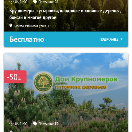
06:21:08
Получили:
28
Крупномеры, кустарники, плодовые и хвойные деревья,
бонсай и многое другое
Москва, Рябиновая улица, 17
Бесплатно
ПОДРОБНЕЕ
-50
%
06:21:08
Получили:
15