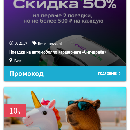
06:21:08
Получи первым!
Поездки на автомобилях каршеринга «Ситидрайв»
Россия
Промокод
ПОДРОБНЕЕ
-10
%