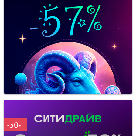
-50
%