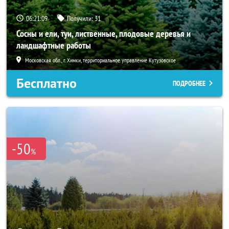
06:21:08
Получили:
31
Сосны и ели, туи, лиственные, плодовые деревья и
ландшафтные работы
Московская обл., г. Химки, территориальное управление Кутузовское
Бесплатно
ПОДРОБНЕЕ
-50
%