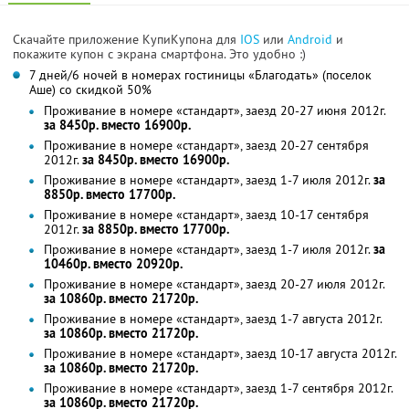
Скачайте приложение КупиКупона для
IOS
или
Android
и
покажите купон с экрана смартфона. Это удобно :)
7 дней/6 ночей в номерах гостиницы «Благодать» (поселок
Аше) со скидкой 50%
Проживание в номере «стандарт», заезд 20-27 июня 2012г.
за 8450р. вместо 16900р.
Проживание в номере «стандарт», заезд 20-27 сентября
2012г.
за 8450р. вместо 16900р.
Проживание в номере «стандарт», заезд 1-7 июля 2012г.
за
8850р. вместо 17700р.
Проживание в номере «стандарт», заезд 10-17 сентября
2012г.
за 8850р. вместо 17700р.
Проживание в номере «стандарт», заезд 1-7 июля 2012г.
за
10460р. вместо 20920р.
Проживание в номере «стандарт», заезд 20-27 июля 2012г.
за 10860р. вместо 21720р.
Проживание в номере «стандарт», заезд 1-7 августа 2012г.
за 10860р. вместо 21720р.
Проживание в номере «стандарт», заезд 10-17 августа 2012г.
за 10860р. вместо 21720р.
Проживание в номере «стандарт», заезд 1-7 сентября 2012г.
за 10860р. вместо 21720р.