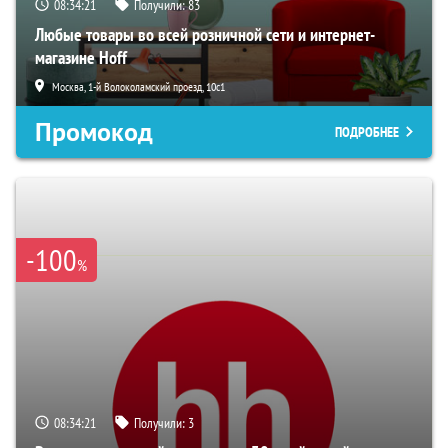
08:34:20
Получили:
83
Любые товары во всей розничной сети и интернет-
магазине Hoff
Москва, 1-й Волоколамский проезд, 10с1
Промокод
ПОДРОБНЕЕ
-100
%
08:34:20
Получили:
3