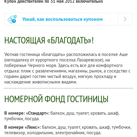
Купон действителен по 31 мая 2012 включительно
Узнай, как воспользоваться купоном
НАСТОЯЩАЯ «БЛАГОДАТЬ»!
Уютная гостиница «Благодать» расположилась в поселке Аше
(неподалеку от курортного поселка Лазаревское), на
побережье Черного моря. Здесь есть все для комфортного
отдыха: пляж с развлечениями, магазины, рынок, а соседство с
горами дарит гостям чистый воздух, мягкую прохладу и
наслаждение живописными видами.
НОМЕРНОЙ ФОНД ГОСТИНИЦЫ
В номере: «Стандарт»:
балкон, душ, туалет, кровать, шкаф,
тумбочки, посуда.
В номере «Люкс»:
балкон, душ, туалет, кровать, шкаф, тумбочки,
телевизор, холодильник, электрочайник, посуда.