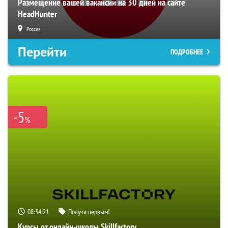
Размещение вашей вакансии на 30 дней на сайте
HeadHunter
Россия
Перейти
ПОДРОБНЕЕ
-5
%
08:34:20
Получи первым!
Курсы от онлайн-школы Skillfactory