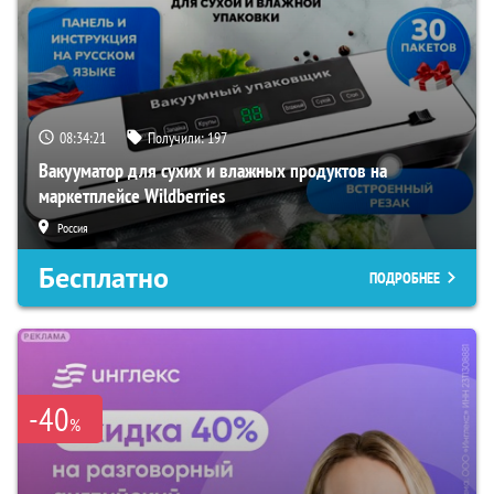
08:34:20
Получили:
197
Вакууматор для сухих и влажных продуктов на
маркетплейсе Wildberries
Россия
Бесплатно
ПОДРОБНЕЕ
-40
%