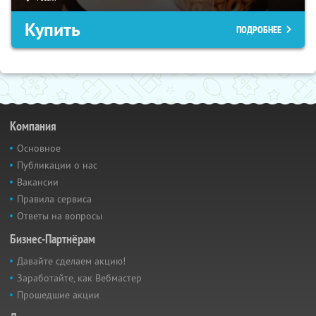
Купить
ПОДРОБНЕЕ
Компания
Основное
Публикации о нас
Вакансии
Правила сервиса
Ответы на вопросы
Бизнес-Партнёрам
Давайте сделаем акцию!
Заработайте, как Вебмастер
Прошедшие акции