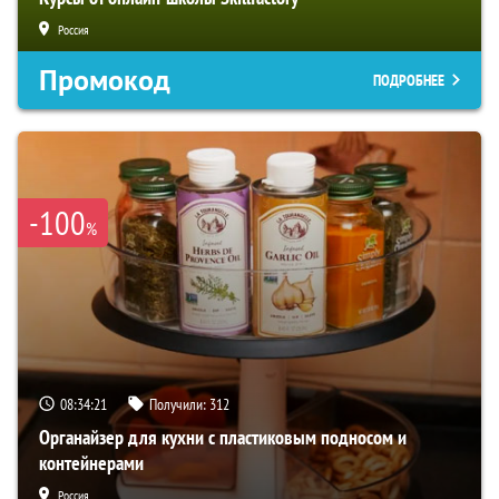
Россия
Промокод
ПОДРОБНЕЕ
-100
%
08:34:20
Получили:
312
Органайзер для кухни с пластиковым подносом и
контейнерами
Россия