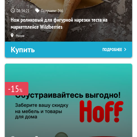
08:34:20
Получили:
266
Нож роликовый для фигурной нарезки теста на
маркетплейсе Wildberries
Россия
Купить
ПОДРОБНЕЕ
-15
%