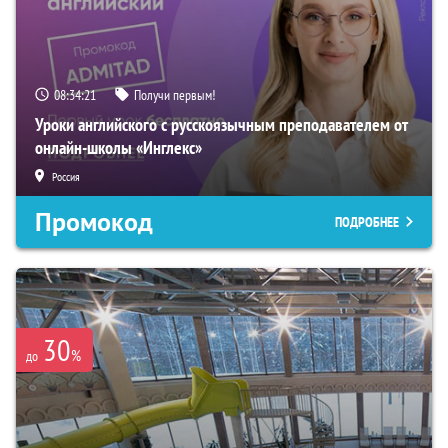
08:34:20
Получи первым!
Уроки английского с русскоязычным преподавателем от
онлайн-школы «Инглекс»
Россия
Промокод
ПОДРОБНЕЕ
30
%
до