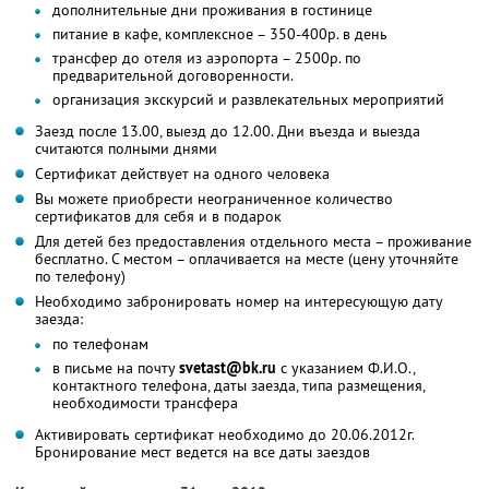
дополнительные дни проживания в гостинице
питание в кафе, комплексное – 350-400р. в день
трансфер до отеля из аэропорта – 2500р. по
предварительной договоренности.
организация экскурсий и развлекательных мероприятий
Заезд после 13.00, выезд до 12.00. Дни въезда и выезда
считаются полными днями
Сертификат действует на одного человека
Вы можете приобрести неограниченное количество
сертификатов для себя и в подарок
Для детей без предоставления отдельного места – проживание
бесплатно. С местом – оплачивается на месте (цену уточняйте
по телефону)
Необходимо забронировать номер на интересующую дату
заезда:
по телефонам
в письме на почту
svetast@bk.ru
с указанием Ф.И.О.,
контактного телефона, даты заезда, типа размещения,
необходимости трансфера
Активировать сертификат необходимо до 20.06.2012г.
Бронирование мест ведется на все даты заездов