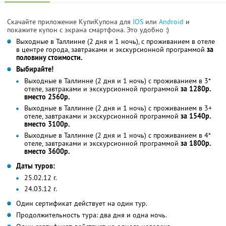
Скачайте приложение КупиКупона для
IOS
или
Android
и
покажите купон с экрана смартфона. Это удобно :)
Выходные в Таллинне (2 дня и 1 ночь), с проживанием в отеле
в центре города, завтраками и экскурсионной программой
за
половину стоимости.
Выбирайте!
Выходные в Таллинне (2 дня и 1 ночь) с проживанием в 3*
отеле, завтраками и экскурсионной программой
за 1280р.
вместо 2560р.
Выходные в Таллинне (2 дня и 1 ночь) с проживанием в 3+
отеле, завтраками и экскурсионной программой
за 1540р.
вместо 3100р.
Выходные в Таллинне (2 дня и 1 ночь) с проживанием в 4*
отеле, завтраками и экскурсионной программой
за 1800р.
вместо 3600р.
Даты туров:
25.02.12 г.
24.03.12 г.
Один сертификат действует на один тур.
Продолжительность тура: два дня и одна ночь.