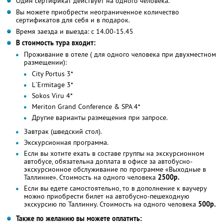
Один сертификат действует на одного человека.
Вы можете приобрести неограниченное количество
сертификатов для себя и в подарок.
Время заезда и выезда: с 14.00-15.45
В стоимость тура входит:
Проживание в отеле ( для одного человека при двухместном
размещении):
City Portus 3*
L`Ermitage 3*
Sokos Viru 4*
Meriton Grand Conference & SPA 4*
Другие варианты размещения при запросе.
Завтрак (шведский стол).
Экскурсионная программа.
Если вы хотите ехать в составе группы на экскурсионном
автобусе, обязательна доплата в офисе за автобусно-
экскурсионное обслуживание по программе «Выходные в
Таллинне». Стоимость на одного человека
2500р.
Если вы едете самостоятельно, то в дополнение к ваучеру
можно приобрести билет на автобусно-пешеходную
экскурсию по Таллинну. Стоимость на одного человека
500р.
Также по желанию вы можете оплатить: