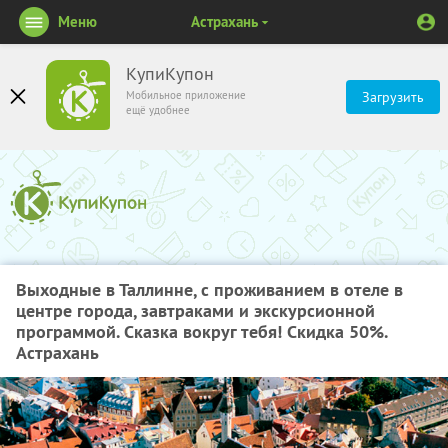
Меню
Астрахань
КупиКупон
Мобильное приложение
Загрузить
ещё удобнее
Выходные в Таллинне, с проживанием в отеле в
центре города, завтраками и экскурсионной
программой. Сказка вокруг тебя! Скидка 50%.
Астрахань