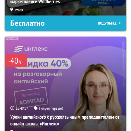
маркетплейсе Wildberries
Россия
Бесплатно
ПОДРОБНЕЕ
-40
%
15:49:56
Получи первым!
Уроки английского с русскоязычным преподавателем от
онлайн-школы «Инглекс»