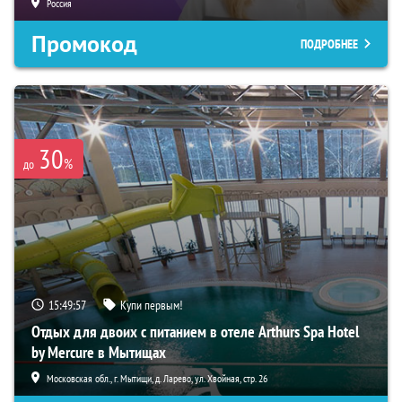
Россия
Промокод
ПОДРОБНЕЕ
30
%
до
15:49:56
Купи первым!
Отдых для двоих с питанием в отеле Arthurs Spa Hotel
by Mercure в Мытищах
Московская обл., г. Мытищи, д. Ларево, ул. Хвойная, стр. 26