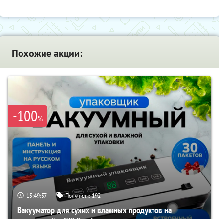
Похожие акции:
-100
%
15:49:56
Получили:
192
Вакууматор для сухих и влажных продуктов на