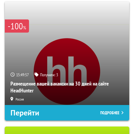
-100
%
15:49:56
Получили:
3
Размещение вашей вакансии на 30 дней на сайте
HeadHunter
Россия
Перейти
ПОДРОБНЕЕ