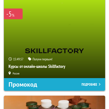
-5
%
15:49:56
Получи первым!
Курсы от онлайн-школы Skillfactory
Россия
Промокод
ПОДРОБНЕЕ