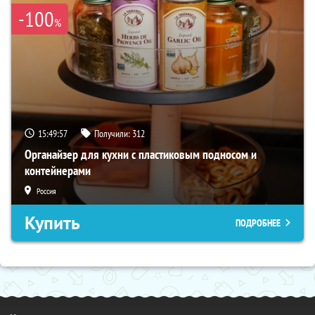
-100
%
15:49:56
Получили:
312
Органайзер для кухни с пластиковым подносом и
контейнерами
Россия
Купить
ПОДРОБНЕЕ