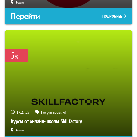
Россия
Перейти
ПОДРОБНЕЕ
-5
%
17:27:24
Получи первым!
Курсы от онлайн-школы Skillfactory
Россия