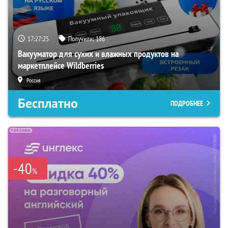
17:27:24
Получили:
186
Вакууматор для сухих и влажных продуктов на
маркетплейсе Wildberries
Россия
Бесплатно
ПОДРОБНЕЕ
-40
%