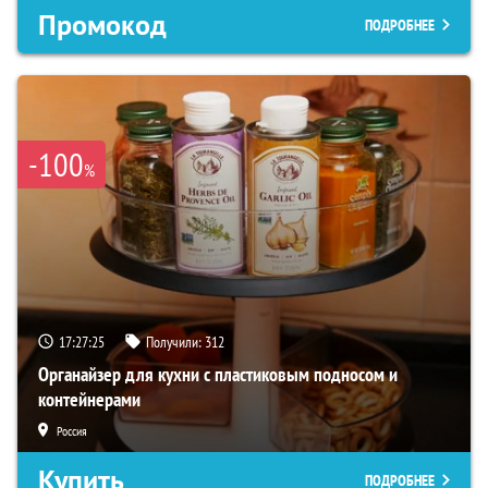
Промокод
ПОДРОБНЕЕ
-100
%
17:27:24
Получили:
312
Органайзер для кухни с пластиковым подносом и
контейнерами
Россия
Купить
ПОДРОБНЕЕ