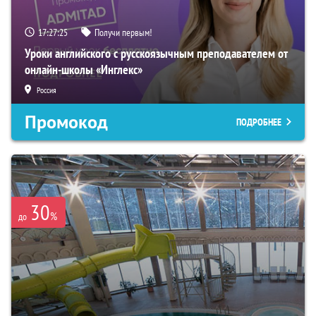
17:27:24
Получи первым!
Уроки английского с русскоязычным преподавателем от
онлайн-школы «Инглекс»
Россия
Промокод
ПОДРОБНЕЕ
30
%
до