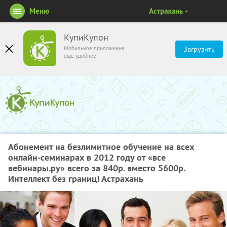
Меню
Астрахань
КупиКупон
Мобильное приложение
Загрузить
ещё удобнее
Абонемент на безлимитное обучение на всех
онлайн-семинарах в 2012 году от «все
вебинары.ру» всего за 840р. вместо 5600р.
Интеллект без границ! Астрахань