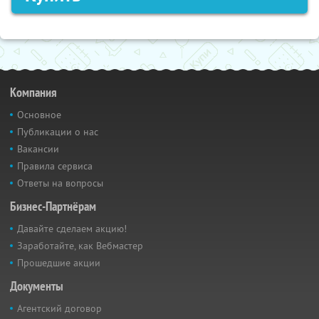
Компания
Основное
Публикации о нас
Вакансии
Правила сервиса
Ответы на вопросы
Бизнес-Партнёрам
Давайте сделаем акцию!
Заработайте, как Вебмастер
Прошедшие акции
Документы
Агентский договор