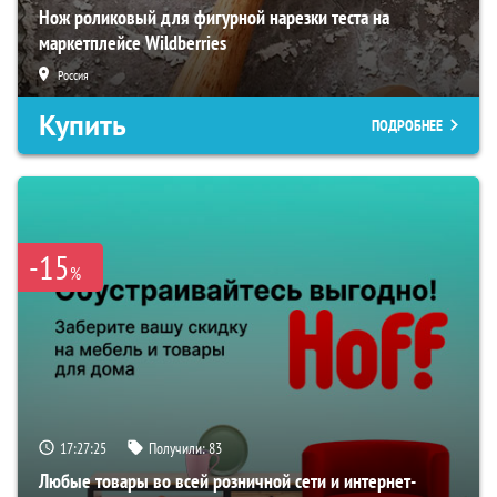
Нож роликовый для фигурной нарезки теста на
маркетплейсе Wildberries
Россия
Купить
ПОДРОБНЕЕ
-15
%
17:27:24
Получили:
83
Любые товары во всей розничной сети и интернет-