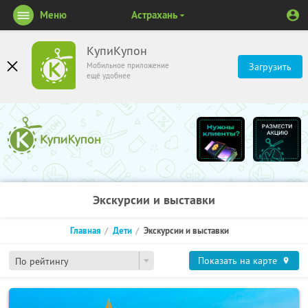
Меню
Астрахань
КупиКупон
Мобильное приложение
Загрузить
ещё удобнее
Экскурсии и выставки
Главная
Дети
Экскурсии и выставки
Показать на карте
По рейтингу