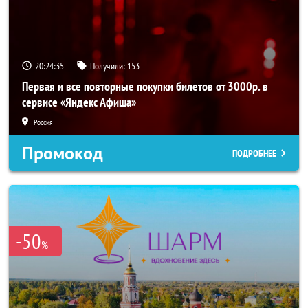
20:24:34
Получили:
153
Первая и все повторные покупки билетов от 3000р. в
сервисе «Яндекс Афиша»
Россия
Промокод
ПОДРОБНЕЕ
-50
%