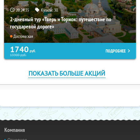
20:24:34
Купили:
30
2-дневный тур «Тверь и Торжок: путешествие по
государевой дороге»
Достоевская
1740
ПОДРОБНЕЕ
руб.
13900
руб.
ПОКАЗАТЬ БОЛЬШЕ АКЦИЙ
Компания
Основное