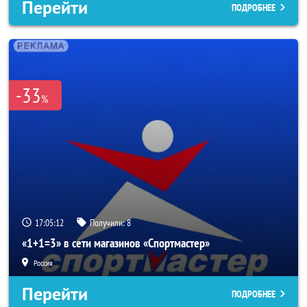
Перейти
ПОДРОБНЕЕ
-33
%
17:05:10
Получили:
8
«1+1=3» в сети магазинов «Спортмастер»
Россия
Перейти
ПОДРОБНЕЕ