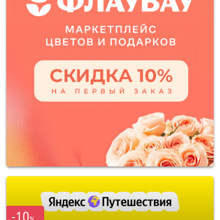
-10
%