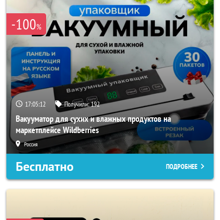
-100
%
17:05:10
Получили:
192
Вакууматор для сухих и влажных продуктов на
маркетплейсе Wildberries
Россия
Бесплатно
ПОДРОБНЕЕ