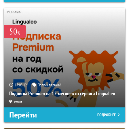
-50
%
17:05:10
Получи первым!
Подписка Premium на 12 месяцев от сервиса LinguaLeo
Россия
Перейти
ПОДРОБНЕЕ