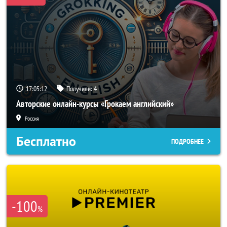
17:05:10
Получили:
4
Авторские онлайн-курсы «Грокаем английский»
Россия
Бесплатно
ПОДРОБНЕЕ
-100
%