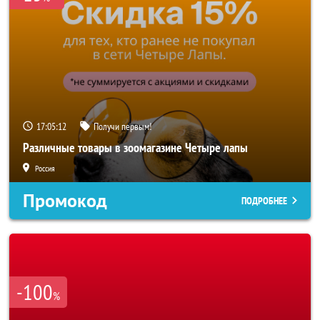
17:05:10
Получи первым!
Различные товары в зоомагазине Четыре лапы
Россия
Промокод
ПОДРОБНЕЕ
-100
%