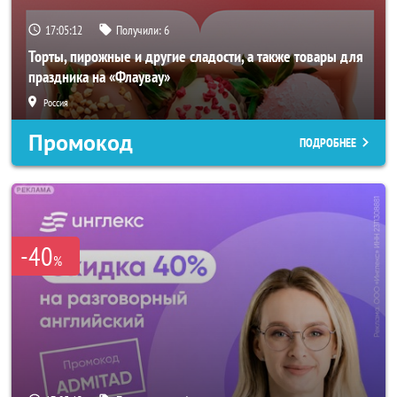
17:05:10
Получили:
6
Торты, пирожные и другие сладости, а также товары для
праздника на «Флаувау»
Россия
Промокод
ПОДРОБНЕЕ
-40
%