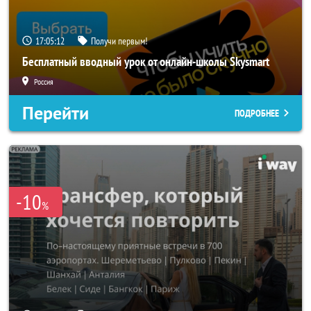
17:05:10
Получи первым!
Бесплатный вводный урок от онлайн-школы Skysmart
Россия
Перейти
ПОДРОБНЕЕ
-10
%