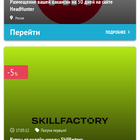
Размещение вашей вакансии на 30 дней на сайте
HeadHunter
Россия
Перейти
ПОДРОБНЕЕ
-5
%
17:05:10
Получи первым!
Курсы от онлайн-школы Skillfactory