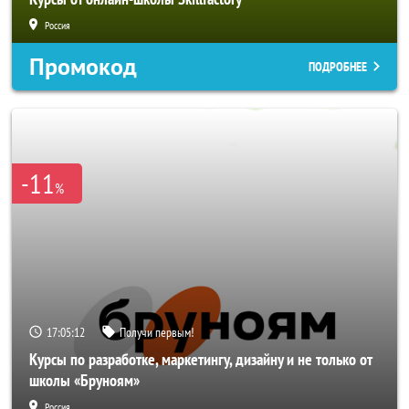
Россия
Промокод
ПОДРОБНЕЕ
-11
%
17:05:10
Получи первым!
Курсы по разработке, маркетингу, дизайну и не только от
школы «Бруноям»
Россия