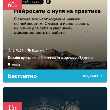
-60
%
17:05:10
Получили:
7
Онлайн-курсы по нейросетям от академии «Эдюсон»
Москва
Бесплатно
ПОДРОБНЕЕ
-15
%