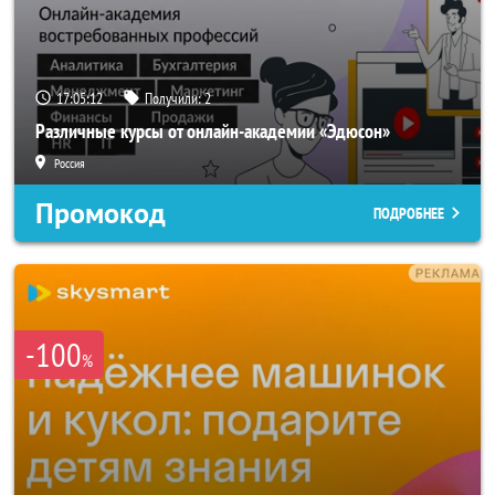
17:05:10
Получили:
2
Различные курсы от онлайн-академии «Эдюсон»
Россия
Промокод
ПОДРОБНЕЕ
-100
%