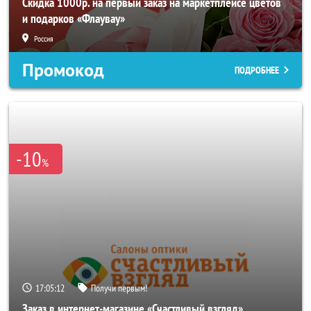
Скидка 1000р. на первый заказ на маркетплейсе цветов
и подарков «Флаувау»
Россия
Промокод
ПОДРОБНЕЕ
-10
%
17:05:10
Получи первым!
Заказ в интернет-магазине «Счастливый взгляд»