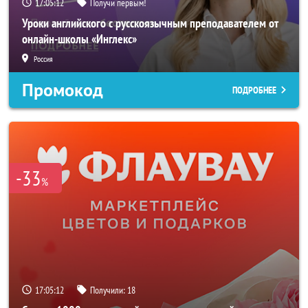
17:05:10
Получи первым!
Уроки английского с русскоязычным преподавателем от
онлайн-школы «Инглекс»
Россия
Промокод
ПОДРОБНЕЕ
-33
%
17:05:10
Получили:
18