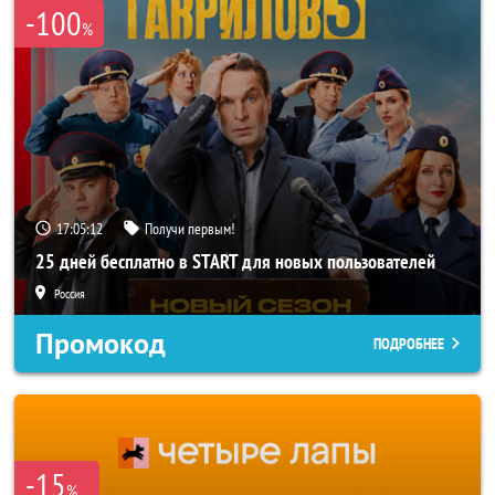
-100
%
17:05:10
Получи первым!
25 дней бесплатно в START для новых пользователей
Россия
Промокод
ПОДРОБНЕЕ
-15
%