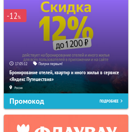
-12
%
17:05:10
Получи первым!
Бронирование отелей, квартир и иного жилья в сервисе
«Яндекс Путешествия»
Россия
Промокод
ПОДРОБНЕЕ