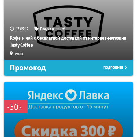
17:05:10
Получи первым!
Кофе и чай с бесплатной доставкой от интернет-магазина
Tasty Coffee
Россия
Промокод
ПОДРОБНЕЕ
-50
%