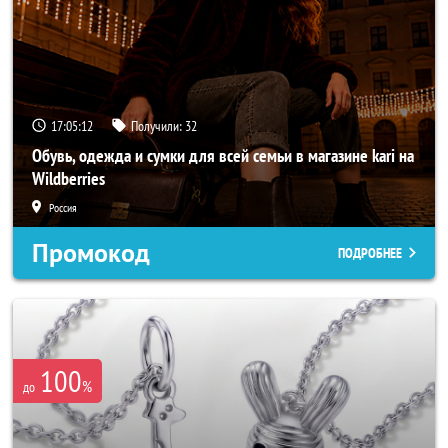
17:05:10
Получили:
32
Обувь, одежда и сумки для всей семьи в магазине kari на
Wildberries
Россия
Промокод
ПОДРОБНЕЕ
100
%
до