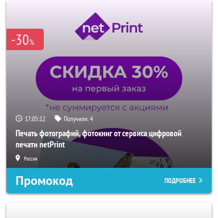
-30
%
17:05:10
Получили:
4
Печать фотографий, фотокниг от сервиса цифровой
печати netPrint
Россия
Промокод
ПОДРОБНЕЕ